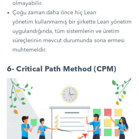
olmayabilir.
Çoğu zaman daha önce hiç Lean
yönetim kullanmamış bir şirkette Lean yönetim
uygulandığında, tüm sistemlerin ve üretim
süreçlerinin mevcut durumunda sona ermesi
muhtemeldir.
6- Critical Path Method (CPM)