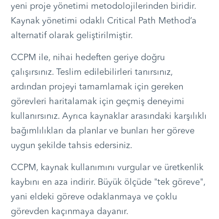
yeni proje yönetimi metodolojilerinden biridir.
Kaynak yönetimi odaklı Critical Path Method’a
alternatif olarak geliştirilmiştir.
CCPM ile, nihai hedeften geriye doğru
çalışırsınız. Teslim edilebilirleri tanırsınız,
ardından projeyi tamamlamak için gereken
görevleri haritalamak için geçmiş deneyimi
kullanırsınız. Ayrıca kaynaklar arasındaki karşılıklı
bağımlılıkları da planlar ve bunları her göreve
uygun şekilde tahsis edersiniz.
CCPM, kaynak kullanımını vurgular ve üretkenlik
kaybını en aza indirir. Büyük ölçüde "tek göreve",
yani eldeki göreve odaklanmaya ve çoklu
görevden kaçınmaya dayanır.