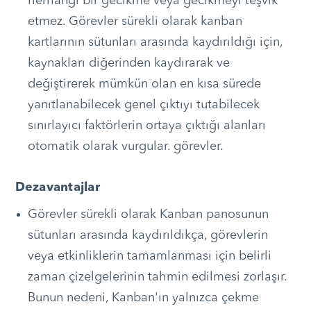
herhangi bir gecikme veya gecikmeyi teşvik
etmez. Görevler sürekli olarak kanban
kartlarının sütunları arasında kaydırıldığı için,
kaynakları diğerinden kaydırarak ve
değiştirerek mümkün olan en kısa sürede
yanıtlanabilecek genel çıktıyı tutabilecek
sınırlayıcı faktörlerin ortaya çıktığı alanları
otomatik olarak vurgular. görevler.
Dezavantajlar
Görevler sürekli olarak Kanban panosunun
sütunları arasında kaydırıldıkça, görevlerin
veya etkinliklerin tamamlanması için belirli
zaman çizelgelerinin tahmin edilmesi zorlaşır.
Bunun nedeni, Kanban'ın yalnızca çekme