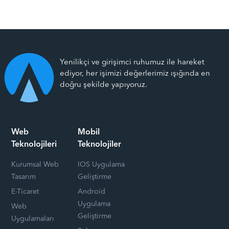
Yenilikçi ve girişimci ruhumuz ile hareket
ediyor, her işimizi değerlerimiz ışığında en
doğru şekilde yapıyoruz.
Web
Mobil
Teknolojileri
Teknolojiler
Kurumsal Web
IOS Uygulama
Tasarım
Geliştirme
E-Ticaret
Android
Uygulama
Web
Geliştirme
Uygulamaları