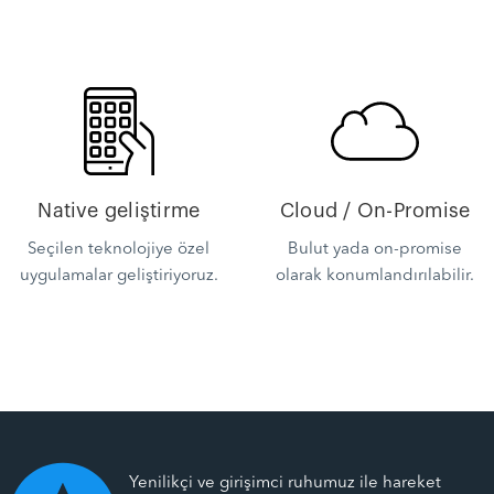
Native geliştirme
Cloud / On-Promise
Seçilen teknolojiye özel
Bulut yada on-promise
uygulamalar geliştiriyoruz.
olarak konumlandırılabilir.
Yenilikçi ve girişimci ruhumuz ile hareket