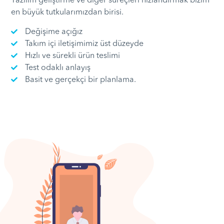
Yazılım geliştirme ve diğer süreçleri hızlandırmak bizim
en büyük tutkularımızdan birisi.
Değişime açığız
Takım içi iletişimimiz üst düzeyde
Hızlı ve sürekli ürün teslimi
Test odaklı anlayış
Basit ve gerçekçi bir planlama.