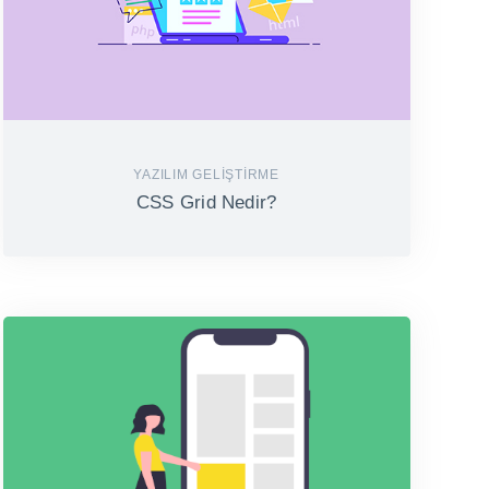
YAZILIM GELIŞTIRME
CSS Grid Nedir?