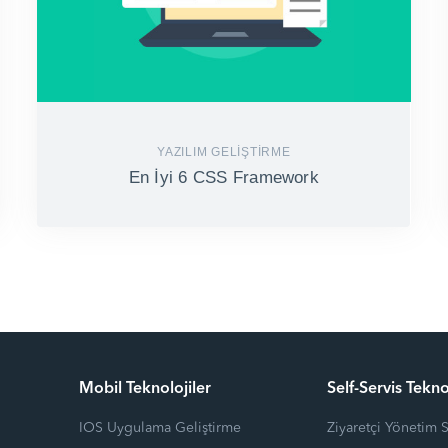
YAZILIM GELIŞTIRME
En İyi 6 CSS Framework
Mobil Teknolojiler
Self-Servis Tekno
IOS Uygulama Geliştirme
Ziyaretçi Yönetim 