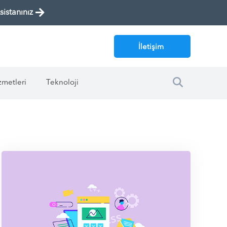
istanınız
İletişim
zmetleri
Teknoloji