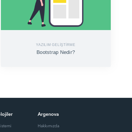
YAZILIM GELIŞTIRME
Bootstrap Nedir?
lojiler
Argenova
Sistemi
Hakkımızda