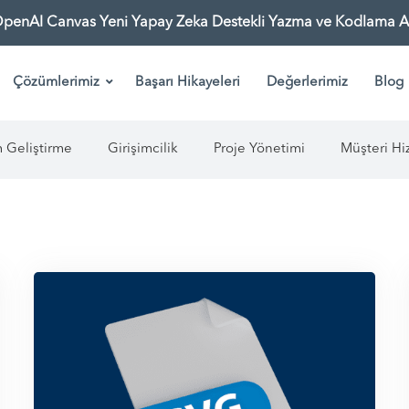
OpenAI Canvas Yeni Yapay Zeka Destekli Yazma ve Kodlama As
Çözümlerimiz
Başarı Hikayeleri
Değerlerimiz
Blog
m Geliştirme
Girişimcilik
Proje Yönetimi
Müşteri Hi