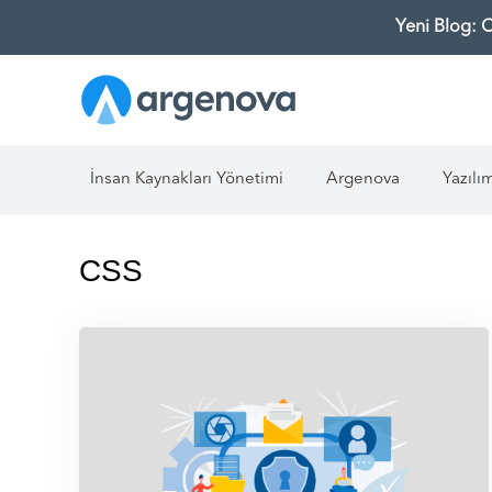
Yeni Blog: 
İnsan Kaynakları Yönetimi
Argenova
Yazılı
CSS