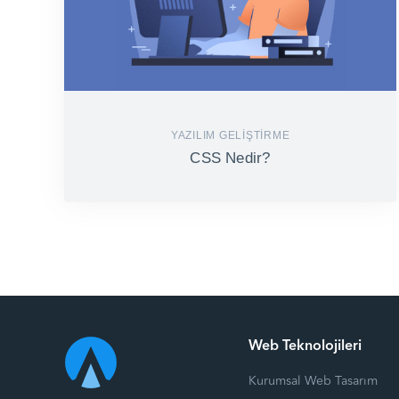
YAZILIM GELIŞTIRME
CSS Nedir?
Web Teknolojileri
Kurumsal Web Tasarım