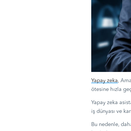
Yapay zeka
, Ama
ötesine hızla geç
Yapay zeka asist
iş dünyası ve kar
Bu nedenle, dah