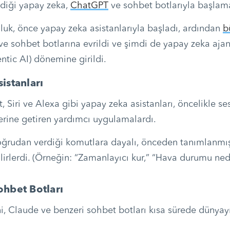
ldiği yapay zeka,
ChatGPT
ve sohbet botlarıyla başlam
luk, önce yapay zeka asistanlarıyla başladı, ardından
b
ve sohbet botlarına evrildi ve şimdi de yapay zeka ajanl
ntic AI) dönemine girildi.
istanları
 Siri ve Alexa gibi yapay zeka asistanları, öncelikle se
yerine getiren yardımcı uygulamalardı.
oğrudan verdiği komutlara dayalı, önceden tanımlanmış
ilirlerdi. (Örneğin: “Zamanlayıcı kur,” “Hava durumu ned
hbet Botları
i, Claude ve benzeri sohbet botları kısa sürede dünyayı 