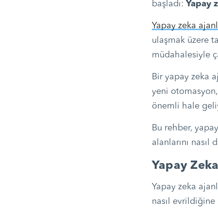
başladı:
Yapay z
Yapay zeka ajanl
ulaşmak üzere ta
müdahalesiyle çal
Bir yapay zeka a
yeni otomasyon, 
önemli hale geli
Bu rehber, yapay
alanlarını nasıl 
Yapay Zeka
Yapay zeka ajanl
nasıl evrildiğine