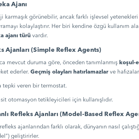
eka Ajanı
i karmaşık görünebilir, ancak farklı işlevsel yetenekler
vramayı kolaylaştırır. Her biri kendine özgü kullanım al
a ajanı türü
vardır.
ks Ajanları (Simple Reflex Agents)
ızca mevcut duruma göre, önceden tanımlanmış
koşul-
ket ederler.
Geçmiş olayları hatırlamazlar
ve hafızalar
 tepki veren bir termostat.
sit otomasyon tetikleyicileri için kullanışlıdır.
nlı Refleks Ajanları (Model-Based Reflex Age
 refleks ajanlarından farklı olarak, dünyanın nasıl çalıştığ
l”) geliştirirler.