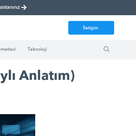
istanınız
İletişim
zmetleri
Teknoloji
ylı Anlatım)