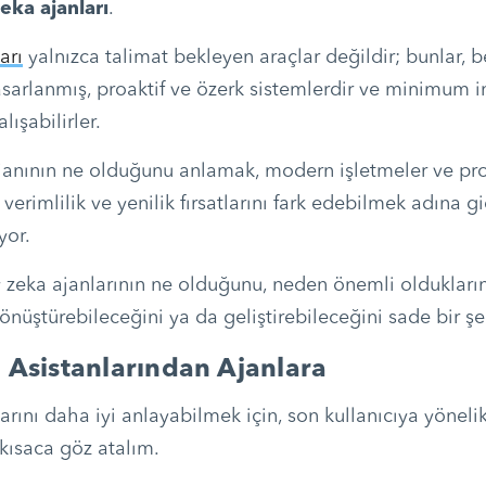
eka ajanları
.
arı
yalnızca talimat bekleyen araçlar değildir; bunlar, be
sarlanmış, proaktif ve özerk sistemlerdir ve minimum i
ışabilirler.
janının ne olduğunu anlamak, modern işletmeler ve pro
verimlilik ve yenilik fırsatlarını fark edebilmek adına 
yor.
 zeka ajanlarının ne olduğunu, neden önemli olduklarını 
dönüştürebileceğini ya da geliştirebileceğini sade bir şe
 Asistanlarından Ajanlara
arını daha iyi anlayabilmek için, son kullanıcıya yönel
 kısaca göz atalım.