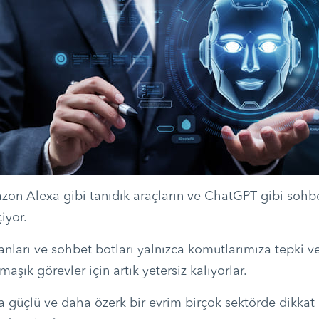
zon Alexa gibi tanıdık araçların ve ChatGPT gibi sohbe
iyor.
anları ve sohbet botları yalnızca komutlarımıza tepki v
maşık görevler için artık yetersiz kalıyorlar.
a güçlü ve daha özerk bir evrim birçok sektörde dikka