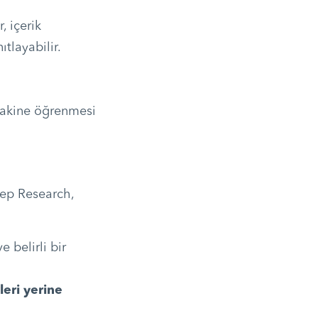
, içerik
tlayabilir.
 makine öğrenmesi
ep Research,
e belirli bir
leri yerine