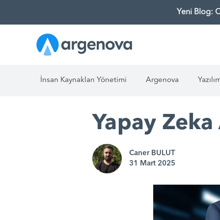
Yeni Blog: 
İnsan Kaynakları Yönetimi
Argenova
Yazılı
Yapay Zeka 
Caner BULUT
31 Mart 2025