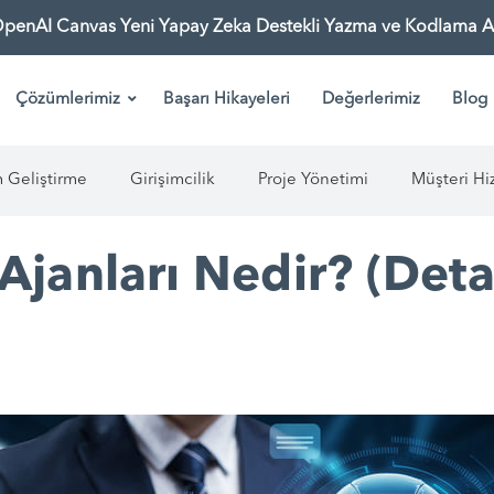
OpenAI Canvas Yeni Yapay Zeka Destekli Yazma ve Kodlama As
Çözümlerimiz
Başarı Hikayeleri
Değerlerimiz
Blog
m Geliştirme
Girişimcilik
Proje Yönetimi
Müşteri Hi
Ajanları Nedir? (Deta