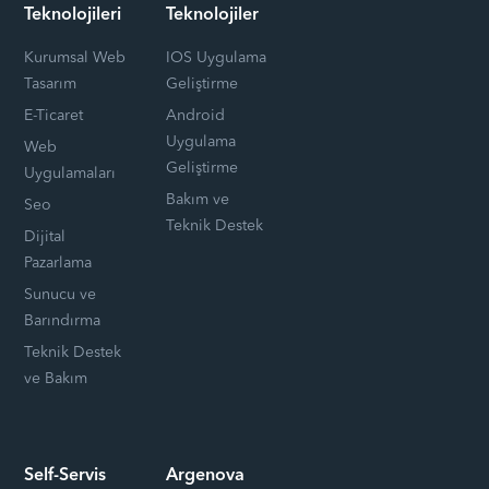
Teknolojileri
Teknolojiler
Kurumsal Web
IOS Uygulama
Tasarım
Geliştirme
E-Ticaret
Android
Uygulama
Web
Geliştirme
Uygulamaları
Bakım ve
Seo
Teknik Destek
Dijital
Pazarlama
Sunucu ve
Barındırma
Teknik Destek
ve Bakım
Self-Servis
Argenova