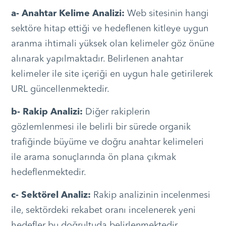
a- Anahtar Kelime Analizi:
Web sitesinin hangi
sektöre hitap ettiği ve hedeflenen kitleye uygun
aranma ihtimali yüksek olan kelimeler göz önüne
alınarak yapılmaktadır. Belirlenen anahtar
kelimeler ile site içeriği en uygun hale getirilerek
URL güncellenmektedir.
b- Rakip Analizi:
Diğer rakiplerin
gözlemlenmesi ile belirli bir sürede organik
trafiğinde büyüme ve doğru anahtar kelimeleri
ile arama sonuçlarında ön plana çıkmak
hedeflenmektedir.
c- Sektörel Analiz:
Rakip analizinin incelenmesi
ile, sektördeki rekabet oranı incelenerek yeni
hedefler bu doğrultuda belirlenmektedir.