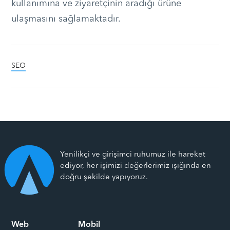
kullanımına ve ziyaretçinin aradığı ürüne
ulaşmasını sağlamaktadır.
SEO
Yenilikçi ve girişimci ruhumuz ile hareket
ediyor, her işimizi değerlerimiz ışığında en
doğru şekilde yapıyoruz.
Web
Mobil