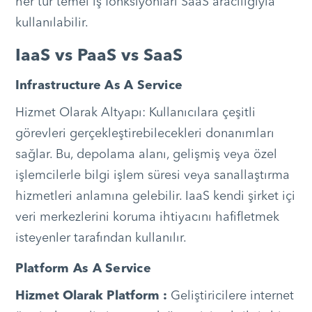
her tür temel iş fonksiyonları SaaS aracılığıyla
kullanılabilir.
IaaS vs PaaS vs SaaS
Infrastructure As A Service
Hizmet Olarak Altyapı: Kullanıcılara çeşitli
görevleri gerçekleştirebilecekleri donanımları
sağlar. Bu, depolama alanı, gelişmiş veya özel
işlemcilerle bilgi işlem süresi veya sanallaştırma
hizmetleri anlamına gelebilir. IaaS kendi şirket içi
veri merkezlerini koruma ihtiyacını hafifletmek
isteyenler tarafından kullanılır.
Platform As A Service
Hizmet Olarak Platform :
Geliştiricilere internet