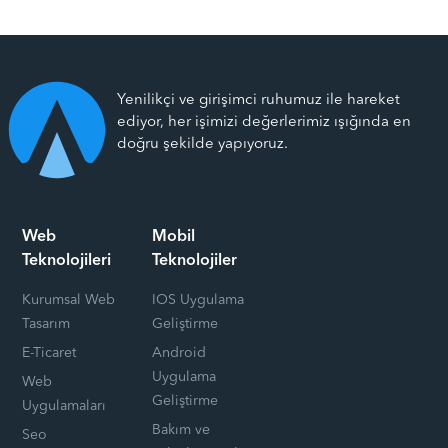
Yenilikçi ve girişimci ruhumuz ile hareket
ediyor, her işimizi değerlerimiz ışığında en
doğru şekilde yapıyoruz.
Web
Mobil
Teknolojileri
Teknolojiler
Kurumsal Web
IOS Uygulama
Tasarım
Geliştirme
E-Ticaret
Android
Uygulama
Web
Geliştirme
Uygulamaları
Bakım ve
Seo