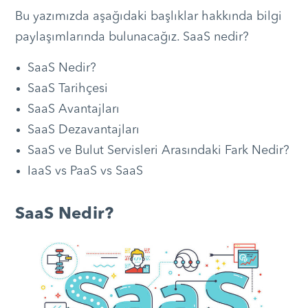
Bu yazımızda aşağıdaki başlıklar hakkında bilgi
paylaşımlarında bulunacağız. SaaS nedir?
SaaS Nedir?
SaaS Tarihçesi
SaaS Avantajları
SaaS Dezavantajları
SaaS ve Bulut Servisleri Arasındaki Fark Nedir?
IaaS vs PaaS vs SaaS
SaaS Nedir?