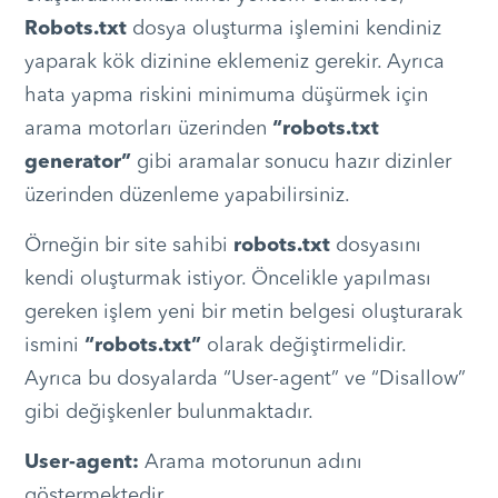
Robots.txt
dosya oluşturma işlemini kendiniz
yaparak kök dizinine eklemeniz gerekir. Ayrıca
hata yapma riskini minimuma düşürmek için
arama motorları üzerinden
“robots.txt
generator”
gibi aramalar sonucu hazır dizinler
üzerinden düzenleme yapabilirsiniz.
Örneğin bir site sahibi
robots.txt
dosyasını
kendi oluşturmak istiyor. Öncelikle yapılması
gereken işlem yeni bir metin belgesi oluşturarak
ismini
“robots.txt”
olarak değiştirmelidir.
Ayrıca bu dosyalarda “User-agent” ve “Disallow”
gibi değişkenler bulunmaktadır.
User-agent:
Arama motorunun adını
göstermektedir.