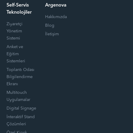
Self-Servis
Argenova
Teknolojiler
Hakkımızda
Ziyaretçi
Blog
Yönetim
İletişim
Sistemi
Anket ve
Eğitim
Sistemleri
Toplantı Odası
Bilgilendirme
Ekranı
Multitouch
Uygulamalar
Digital Signage
İnteraktif Stand
Çözümleri
Özel Kiosk