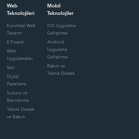
Web
Mobil
Teknolojileri
Teknolojiler
Kurumsal Web
IOS Uygulama
Tasarım
Geliştirme
E-Ticaret
Android
Uygulama
Web
Geliştirme
Uygulamaları
Bakım ve
Seo
Teknik Destek
Dijital
Pazarlama
Sunucu ve
Barındırma
Teknik Destek
ve Bakım