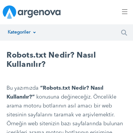
Kategoriler
İnsan Kaynakları Yönetimi
Robots.txt Nedir? Nasıl
Argenova
Kullanılır?
Yazılım Geliştirme
Girişimcilik
Bu yazımızda
“Robots.txt Nedir? Nasıl
Kullanılır?”
konusuna değineceğiz. Öncelikle
Proje Yönetimi
arama motoru botlarının asıl amacı bir web
Müşteri Hizmetleri
sitesinin sayfalarını taramak ve arşivlemektir.
Örneğin web sitenizin bazı sayfalarında bulunan
Teknoloji
içerikleri arama motoru botlarının erişimine