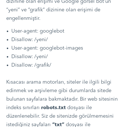
dizinine olan erişimi ve Google görsel bot’un
“yeni” ve “grafik” dizinine olan erişimi de
engellenmiştir.
User-agent: googlebot
Disallow: /yeni/
User-agent: googlebot-images
Disallow: /yeni/
Disallow: /grafik/
Kısacası arama motorları, siteler ile ilgili bilgi
edinmek ve arşivleme gibi durumlarda sitede
bulunan sayfalara bakmaktadır. Bir web sitesinin
indeks sınırları
robots.txt
dosyası ile
düzenlenebilir. Siz de sitenizde görülmemesini
istediğiniz sayfaları
“txt”
dosyası ile