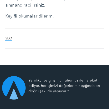
sınırlandırabilirsiniz.
Keyifli okumalar dilerim.
SEO
Yenilikçi ve girişimci ruhumuz ile hareket
ediyor, her işimizi değerlerimiz ışığında en
doğru şekilde yapıyoruz.