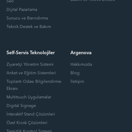
Seo
Dijital Pazarlama
Sunucu ve Barındırma
Teknik Destek ve Bakım
Self-Servis Teknolojiler
Argenova
Ziyaretçi Yönetim Sistemi
Hakkımızda
Anket ve Eğitim Sistemleri
Blog
Toplantı Odası Bilgilendirme
İletişim
Ekranı
Multitouch Uygulamalar
Digital Signage
İnteraktif Stand Çözümleri
Özel Kiosk Çözümleri
Temizlik Kontrol Sistemi