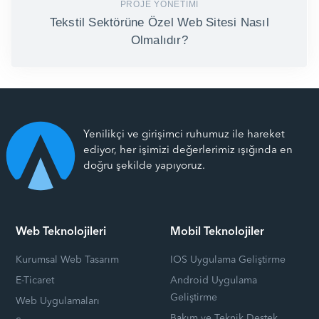
PROJE YÖNETIMI
Tekstil Sektörüne Özel Web Sitesi Nasıl
Olmalıdır?
Yenilikçi ve girişimci ruhumuz ile hareket
ediyor, her işimizi değerlerimiz ışığında en
doğru şekilde yapıyoruz.
Web Teknolojileri
Mobil Teknolojiler
Kurumsal Web Tasarım
IOS Uygulama Geliştirme
E-Ticaret
Android Uygulama
Geliştirme
Web Uygulamaları
Bakım ve Teknik Destek