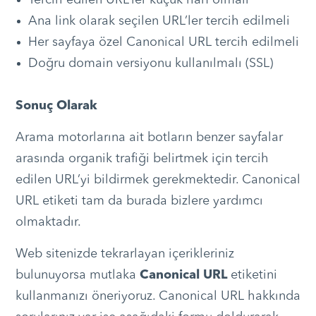
Tercih edilen URL’ler küçük harf olmalı
Ana link olarak seçilen URL’ler tercih edilmeli
Her sayfaya özel Canonical URL tercih edilmeli
Doğru domain versiyonu kullanılmalı (SSL)
Sonuç Olarak
Arama motorlarına ait botların benzer sayfalar
arasında organik trafiği belirtmek için tercih
edilen URL’yi bildirmek gerekmektedir. Canonical
URL etiketi tam da burada bizlere yardımcı
olmaktadır.
Web sitenizde tekrarlayan içerikleriniz
bulunuyorsa mutlaka
Canonical URL
etiketini
kullanmanızı öneriyoruz. Canonical URL hakkında