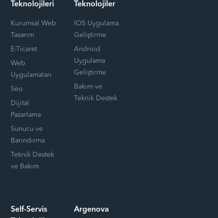
Teknolojileri
Teknolojiler
Kurumsal Web
IOS Uygulama
Tasarım
Geliştirme
E-Ticaret
Android
Uygulama
Web
Geliştirme
Uygulamaları
Bakım ve
Seo
Teknik Destek
Dijital
Pazarlama
Sunucu ve
Barındırma
Teknik Destek
ve Bakım
Self-Servis
Argenova