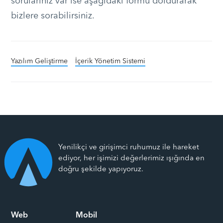
sorularınız var ise aşağıdaki formu doldurarak
bizlere sorabilirsiniz.
Yazılım Geliştirme
İçerik Yönetim Sistemi
Yenilikçi ve girişimci ruhumuz ile hareket
ediyor, her işimizi değerlerimiz ışığında en
doğru şekilde yapıyoruz.
Web
Mobil