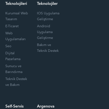
Teknolojileri
Teknolojiler
Kurumsal Web
IOS Uygulama
Tasarım
Geliştirme
E-Ticaret
Android
Uygulama
Web
Geliştirme
Uygulamaları
Bakım ve
Seo
Teknik Destek
Dijital
Pazarlama
Sunucu ve
Barındırma
Teknik Destek
ve Bakım
Self-Servis
Argenova