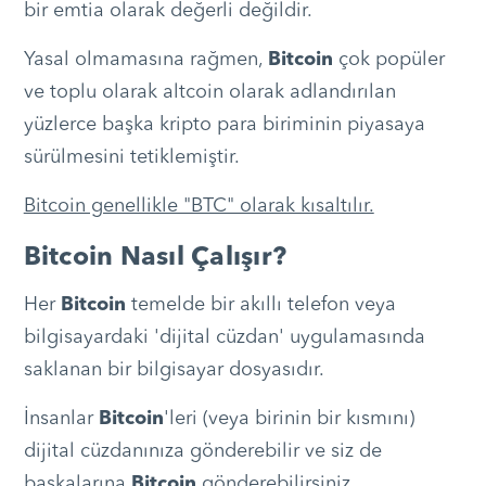
bir emtia olarak değerli değildir.
Yasal olmamasına rağmen,
Bitcoin
çok popüler
ve toplu olarak altcoin olarak adlandırılan
yüzlerce başka kripto para biriminin piyasaya
sürülmesini tetiklemiştir.
Bitcoin genellikle "BTC" olarak kısaltılır.
Bitcoin Nasıl Çalışır?
Her
Bitcoin
temelde bir akıllı telefon veya
bilgisayardaki 'dijital cüzdan' uygulamasında
saklanan bir bilgisayar dosyasıdır.
İnsanlar
Bitcoin
'leri (veya birinin bir kısmını)
dijital cüzdanınıza gönderebilir ve siz de
başkalarına
Bitcoin
gönderebilirsiniz.