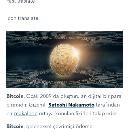
Fast traslate
Icon translate
Bitcoin
, Ocak 2009'da oluşturulan dijital bir para
birimidir. Gizemli
Satoshi Nakamoto
tarafından
bir
makalede
ortaya konulan fikirleri takip eder.
Bitcoin
, geleneksel çevrimiçi ödeme