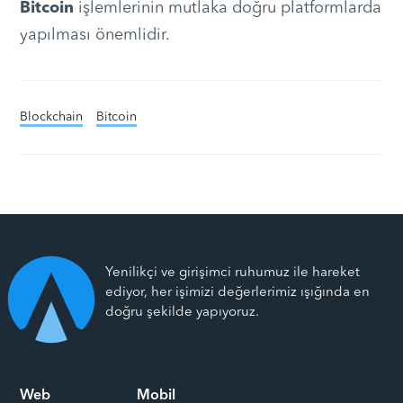
Bitcoin
işlemlerinin mutlaka doğru platformlarda
yapılması önemlidir.
Blockchain
Bitcoin
Yenilikçi ve girişimci ruhumuz ile hareket
ediyor, her işimizi değerlerimiz ışığında en
doğru şekilde yapıyoruz.
Web
Mobil