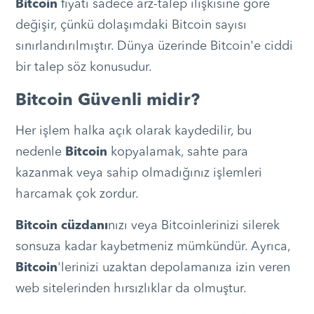
Bitcoin
fiyatı sadece arz-talep ilişkisine göre
değişir, çünkü dolaşımdaki Bitcoin sayısı
sınırlandırılmıştır. Dünya üzerinde Bitcoin'e ciddi
bir talep söz konusudur.
Bitcoin Güvenli midir?
Her işlem halka açık olarak kaydedilir, bu
nedenle
Bitcoin
kopyalamak, sahte para
kazanmak veya sahip olmadığınız işlemleri
harcamak çok zordur.
Bitcoin cüzdanı
nızı veya Bitcoinlerinizi silerek
sonsuza kadar kaybetmeniz mümkündür. Ayrıca,
Bitcoin
'lerinizi uzaktan depolamanıza izin veren
web sitelerinden hırsızlıklar da olmuştur.